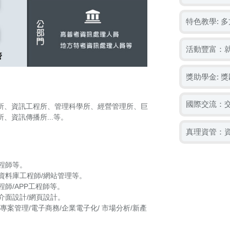
特色教學: 
活動豐富：
獎助學金: 
國際交流：
所、資訊工程所、管理科學所、經營管理所、巨
、資訊傳播所...等。
真理資管：資
程師等。
資料庫工程師/網站管理等。
師/APP工程師等。
介面設計/網頁設計。
專案管理/電子商務/企業電子化/ 市場分析/新產