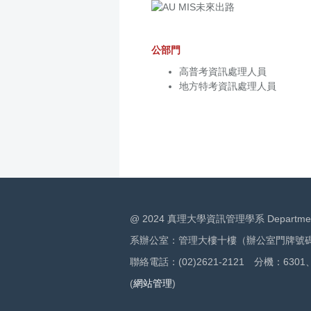
公部門
高普考資訊處理人員
地方特考資訊處理人員
@ 2024 真理大學資訊管理學系 Department of I
系辦公室：管理大樓十樓（辦公室門牌號碼：
聯絡電話：(02)2621-2121 分機：6301、
(
網站管理
)