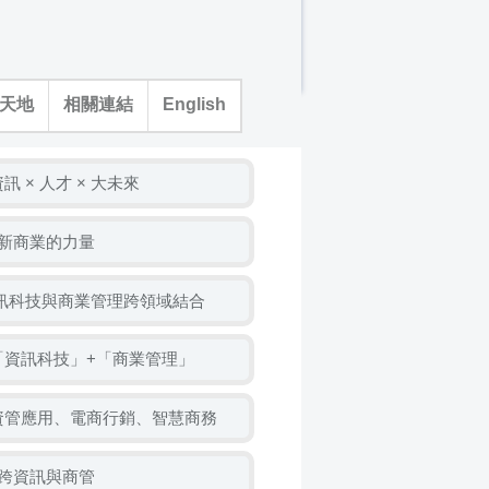
天地
相關連結
English
 × 人才 × 大未來
創新商業的力量
資訊科技與商業管理跨領域結合
「資訊科技」+「商業管理」
資管應用、電商行銷、智慧商務
橫跨資訊與商管