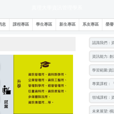
真理大學資訊管理學系
消息
課程專區
學生專區
新生專區
系友專區
榮譽
認識我們：資訊
資訊能力: 
學習範圍:
專業課程：
領域課程：
未來展望: 