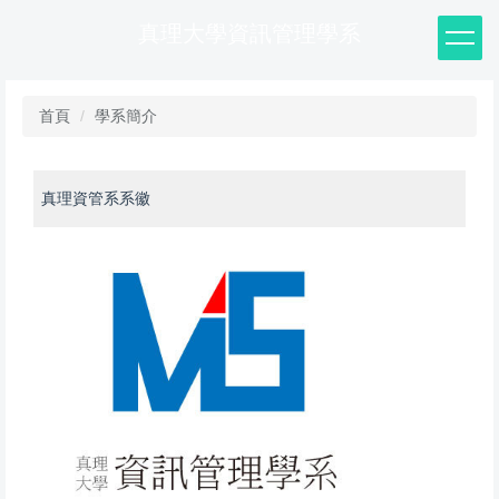
跳
真理大學資訊管理學系
到
主
要
內
首頁
學系簡介
容
區
真理資管系系徽