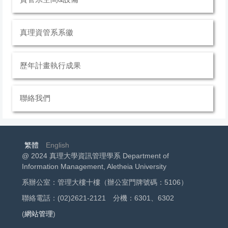
真理資管系系徽
歷年計畫執行成果
聯絡我們
繁體
English
@ 2024 真理大學資訊管理學系 Department of
Information Management, Aletheia University
系辦公室：管理大樓十樓（辦公室門牌號碼：5106）
聯絡電話：(02)2621-2121 分機：6301、6302
(
網站管理
)