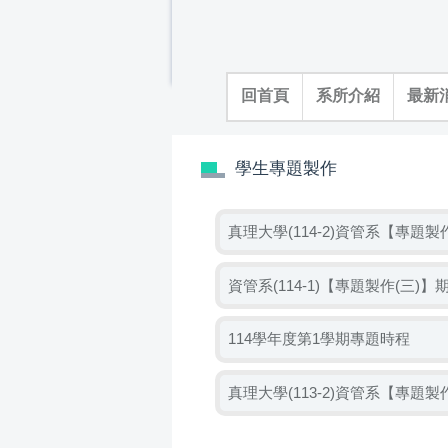
跳
到
主
要
回首頁
系所介紹
最新
內
容
區
學生專題製作
真理大學(114-2)資管系【專題製
資管系(114-1)【專題製作(三)
114學年度第1學期專題時程
真理大學(113-2)資管系【專題製