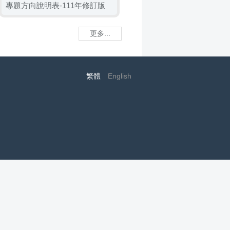
專題方向說明表-111年修訂版
更多...
繁體
English