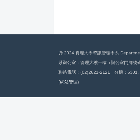
@ 2024 真理大學資訊管理學系 Department of I
系辦公室：管理大樓十樓（辦公室門牌號碼：
聯絡電話：(02)2621-2121 分機：6301、
(
網站管理
)