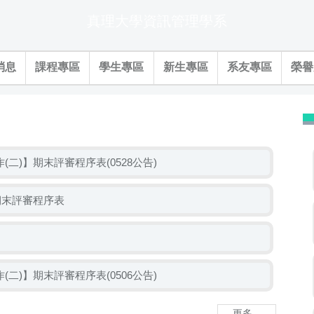
真理大學資訊管理學系
消息
課程專區
學生專區
新生專區
系友專區
榮譽
作(二)】期末評審程序表(0528公告)
】期末評審程序表
作(二)】期末評審程序表(0506公告)
更多...