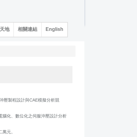
天地
相關連結
English
沖壓製程設計與CAE模擬分析競
電腦化、數位化之伺服沖壓設計分析
二萬元。