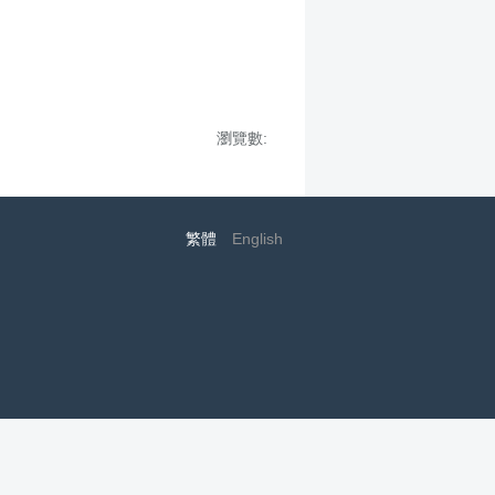
瀏覽數:
繁體
English