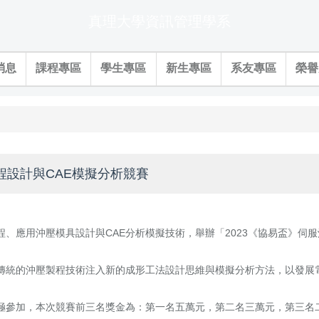
真理大學資訊管理學系
消息
課程專區
學生專區
新生專區
系友專區
榮譽
程設計與CAE模擬分析競賽
、應用沖壓模具設計與CAE分析模擬技術，舉辦「2023《協易盃》伺服
統的沖壓製程技術注入新的成形工法設計思維與模擬分析方法，以發展
極參加，本次競賽前三名獎金為：第一名五萬元，第二名三萬元，第三名