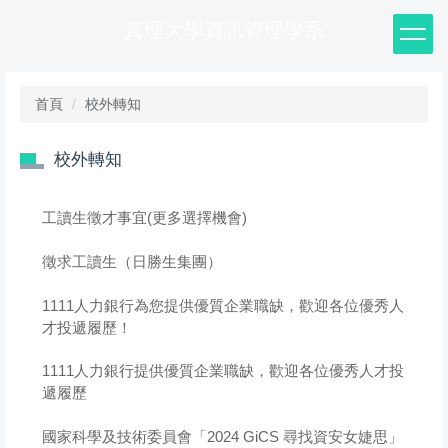
跳
真理大學資訊管理學系
到
主
要
內
首頁
校外轉知
容
區
校外轉知
工讀生徵才事宜(更多選擇機會)
徵求工讀生（日勝生集團）
1111人力銀行為您提供優質企業職缺，歡迎各位優秀人
才投遞履歷！
1111人力銀行提供優質企業職缺，歡迎各位優秀人才投
遞履歷
國家科學及技術委員會「2024 GiCS 尋找資安女婕思」