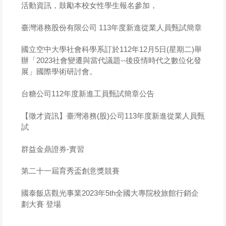
活動資訊，鼓勵本校女性學生報名參加，
臺灣港務股份有限公司 113年度新進從業人員甄試簡章
國立空中大學社會科學系訂於112年12月5日(星期二)舉
辦「2023社會變遷與當代議題--後疫情時代之數位化發
展」國際學術研討會。
台糖公司112年度新進工員甄試簡章公告
【徵才資訊】臺灣港務(股)公司113年度新進從業人員甄
試
群益金鼎證券-實習
第二十一屆育秀盃創意獎競賽
國泰飯店觀光事業2023年5th全國大專院校旅館行銷企
劃大賽 登場