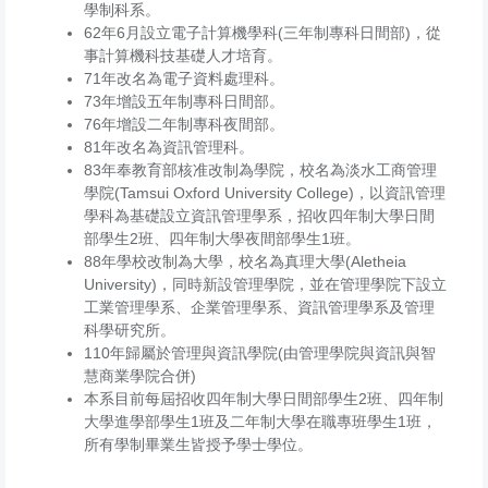
學制科系。
62年6月設立電子計算機學科(三年制專科日間部)，從
事計算機科技基礎人才培育。
71年改名為電子資料處理科。
73年增設五年制專科日間部。
76年增設二年制專科夜間部。
81年改名為資訊管理科。
83年奉教育部核准改制為學院，校名為淡水工商管理
學院(Tamsui Oxford University College)，以資訊管理
學科為基礎設立資訊管理學系，招收四年制大學日間
部學生2班、四年制大學夜間部學生1班。
88年學校改制為大學，校名為真理大學(Aletheia
University)，同時新設管理學院，並在管理學院下設立
工業管理學系、企業管理學系、資訊管理學系及管理
科學研究所。
110年歸屬於管理與資訊學院(由管理學院與資訊與智
慧商業學院合併)
本系目前每屆招收四年制大學日間部學生2班、四年制
大學進學部學生1班及二年制大學在職專班學生1班，
所有學制畢業生皆授予學士學位。